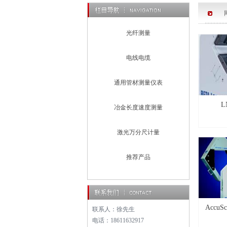
光纤测量
电线电缆
通用管材测量仪表
L
冶金长度速度测量
激光万分尺计量
推荐产品
Accu
联系人：徐先生
电话：18611632917