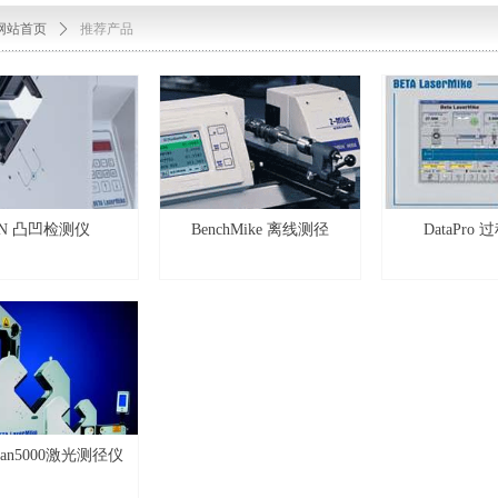
网站首页
ꄲ
推荐产品
N 凸凹检测仪
BenchMike 离线测径
DataPro
Scan5000激光测径仪