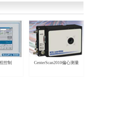
 过程控制
CenterScan2010偏心测量